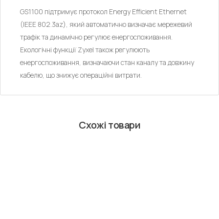
GS1100 підтримує протокол Energy Efficient Ethernet
(IEEE 802.3az), який автоматично визначає мережевий
трафік та динамічно регулює енергоспоживання.
Екологічні функції Zyxel також регулюють
енергоспоживання, визначаючи стан каналу та довжину
кабелю, що знижує операційні витрати.
Схожі товари