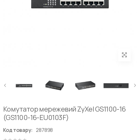
Комутатор мережевий ZyXel GS1100-16
(GS1100-16-EU0103F)
Код товару:
287898