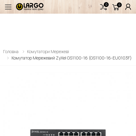
0
0
Переключити мобільне меню
Головна
Комутатори Мережеві
Комутатор Мережевий ZyXel GS1100-16 (GS1100-16-EU0103F)