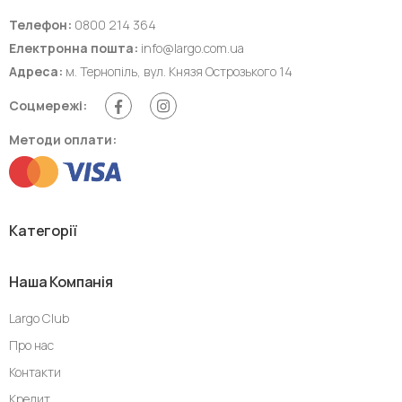
Телефон:
0800 214 364
Електронна пошта:
info@largo.com.ua
Адреса:
м. Тернопіль, вул. Князя Острозького 14
Соцмережі:
Методи оплати:
Категорії
Наша Компанія
Largo Club
Про нас
Контакти
Кредит