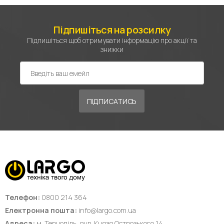
Підпишіться на розсилку
Підпишіться щоб отримувати інформацію про акції та
знижки
ПІДПИСАТИСЬ
Телефон:
0800 214 364
Електронна пошта:
info@largo.com.ua
Адреса:
м. Тернопіль, вул. Князя Острозького 14