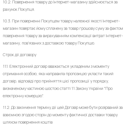
10.2. Повернення товару до Інтернет-магазину здійснюється за
рахунок Покупця.
10.3. При поверненні Покупцем товару належної якості Інтернет-
магазин повертає йому сплачену за товар грошову суму за фактом
повернення товару за вирахуванням компенсації витрат Інтернет-
магазину, пов'язаних з доставкою товару Покупцю.
Строк дії договору
11.1. Електронний договір вважається укладеним з моменту
отримання особою, яка направила пропозицію укласти такий
договір, відповіді про прийняття цієї пропозиції у порядку,
визначеному частиною шостою статті 11 Закону України "Про
електронну комерцію".
11.2. До закінчення терміну дії цей Договір може бути розірваний за
взаємною згодою сторін до моменту фактичної доставки товару
шляхом повернення коштів