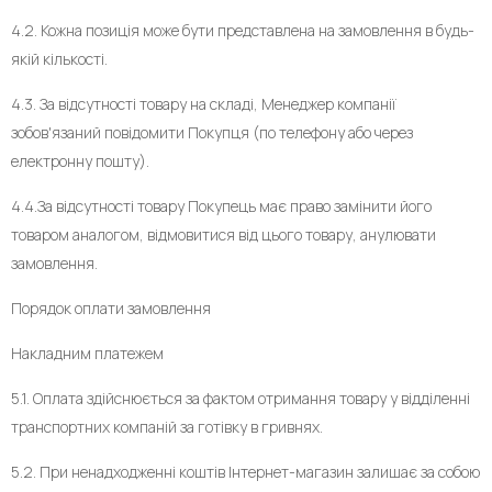
4.2. Кожна позиція може бути представлена ​​на замовлення в будь-
якій кількості.
4.3. За відсутності товару на складі, Менеджер компанії
зобов'язаний повідомити Покупця (по телефону або через
електронну пошту).
4.4.За відсутності товару Покупець має право замінити його
товаром аналогом, відмовитися від цього товару, анулювати
замовлення.
Порядок оплати замовлення
Накладним платежем
5.1. Оплата здійснюється за фактом отримання товару у відділенні
транспортних компаній за готівку в гривнях.
5.2. При ненадходженні коштів Інтернет-магазин залишає за собою