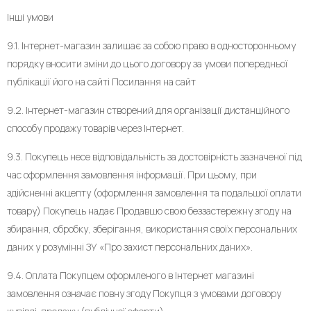
Інші умови
9.1. Інтернет-магазин залишає за собою право в односторонньому
порядку вносити зміни до цього договору за умови попередньої
публікації його на сайті Посилання на сайт
9.2. Інтернет-магазин створений для організації дистанційного
способу продажу товарів через Інтернет.
9.3. Покупець несе відповідальність за достовірність зазначеної під
час оформлення замовлення інформації. При цьому, при
здійсненні акцепту (оформлення замовлення та подальшої оплати
товару) Покупець надає Продавцю свою беззастережну згоду на
збирання, обробку, зберігання, використання своїх персональних
даних у розумінні ЗУ «Про захист персональних даних».
9.4. Оплата Покупцем оформленого в Інтернет магазині
замовлення означає повну згоду Покупця з умовами договору