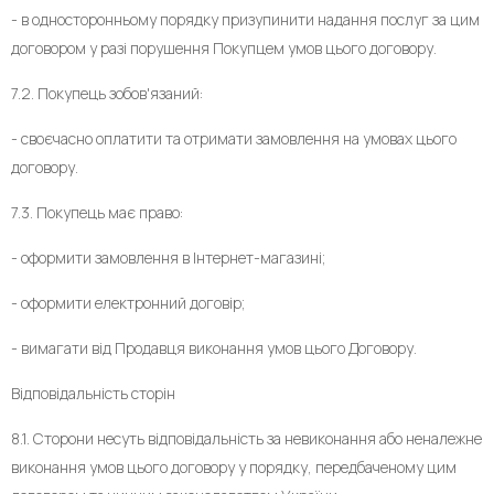
- в односторонньому порядку призупинити надання послуг за цим
договором у разі порушення Покупцем умов цього договору.
7.2. Покупець зобов'язаний:
- своєчасно оплатити та отримати замовлення на умовах цього
договору.
7.3. Покупець має право:
- оформити замовлення в Інтернет-магазині;
- оформити електронний договір;
- вимагати від Продавця виконання умов цього Договору.
Відповідальність сторін
8.1. Сторони несуть відповідальність за невиконання або неналежне
виконання умов цього договору у порядку, передбаченому цим