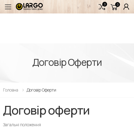
0
0
Переключити мобільне меню
Договір Оферти
Головна
Договір Оферти
Договір оферти
Загальні положення