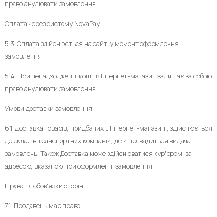
право анулювати замовлення.
Оплата через систему NovaPay
5.3. Оплата здійснюється на сайті у момент оформлення
замовлення
5.4. При ненадходженні коштів Інтернет-магазин залишає за собою
право анулювати замовлення.
Умови доставки замовлення
6.1. Доставка товарів, придбаних в Інтернет-магазині, здійснюється
до складів транспортних компаній, де й провадиться видача
замовлень. Також Доставка може здійснюватися кур'єром, за
адресою, вказаною при оформленні замовлення.
Права та обов'язки сторін:
7.1. Продавець має право: