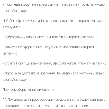
а Покупець зобов'язується сплатити та прийняти Товар на умовах
цього Договору.
Цей Договір регулює купівлю-продаж товарів в Інтернет-магазині,
в тому числі:
- добровільний вибір Покупцем товарів в Інтернет-магазині;
- самостійне оформлення Покупцем замовлення в Інтернет-
магазині;
- оплата Покупцем замовлення, оформленого в Інтернет-магазині;
- обробка та доставка замовлення Покупцю у власність на умовах
цього Договору.
Порядок оформлення замовлення
4.1. Покупець має право оформити замовлення на будь-який товар,
представлений на Сайті Інтернет-магазину та наявний.