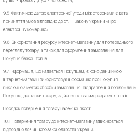
купівлі-продажу (публічної оферти)
9.5. Фактичною датою електронної угоди між сторонами є дата
прийняття умов відповідно до ст. 11 Закону України «Про
електронну комерцію»
9.6. Використання ресурсу Інтернет-магазину для попереднього
перегляду товару, а також для оформлення замовлення для
Покупця безкоштовне.
9.7. Інформація, що надається Покупцем, є конфіденційною.
Інтернет-магазин використовує інформацію про Покупця
виключно з метою обробки замовлення, відправлення повідомлень
Покупцю, доставки товару, здійснення взаєморозрахунків та ін.
Порядок повернення товару належної якості
10.1. Повернення товару до Інтернет-магазину здійснюється
відповідно до чинного законодавства України.