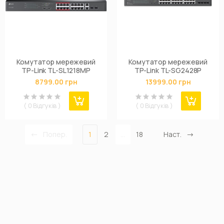
Комутатор мережевий
Комутатор мережевий
TP-Link TL-SL1218MP
TP-Link TL-SG2428P
8799.00 грн
13999.00 грн
( 0 Відгуків )
( 0 Відгуків )
Попер.
1
2
...
18
Наст.