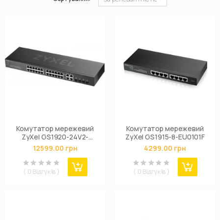
Комутатор мережевий
Комутатор мережевий
ZyXel GS1920-24V2-
ZyXel GS1915-8-EU0101F
EU0101F
12599.00 грн
4299.00 грн
( 0 Відгуків )
( 0 Відгуків )