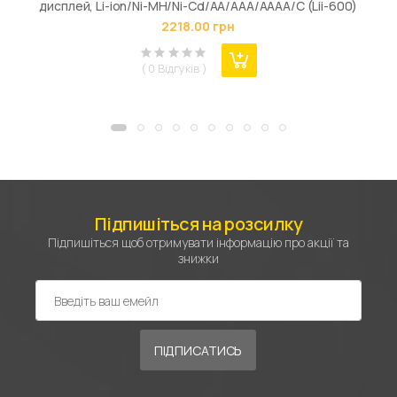
дисплей, Li-ion/Ni-MH/Ni-Cd/AA/ААA/AAAA/С (Lii-600)
2218.00 грн
( 0 Відгуків )
Підпишіться на розсилку
Підпишіться щоб отримувати інформацію про акції та
знижки
ПІДПИСАТИСЬ