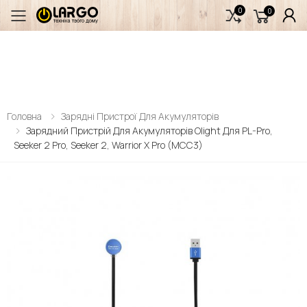
0
0
Переключити мобільне меню
Головна
Зарядні Пристрої Для Акумуляторів
Зарядний Пристрій Для Акумуляторів Olight Для PL-Pro,
Seeker 2 Pro, Seeker 2, Warrior X Pro (MCC3)