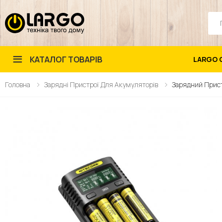
Пош
КАТАЛОГ ТОВАРІВ
LARGO 
Головна
Зарядні Пристрої Для Акумуляторів
Зарядний Пристр