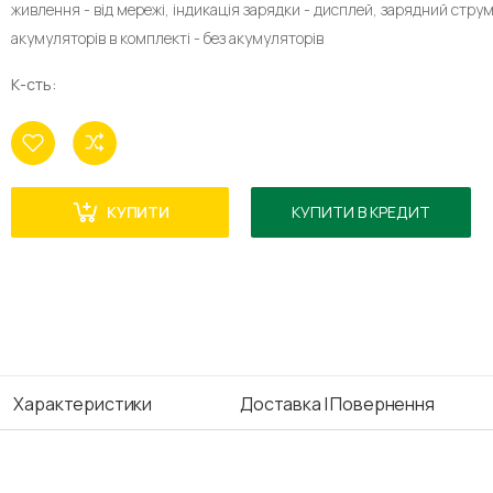
живлення - від мережі, індикація зарядки - дисплей, зарядний струм 
акумуляторів в комплекті - без акумуляторів
К-сть:
КУПИТИ
КУПИТИ В КРЕДИТ
Характеристики
Доставка І Повернення