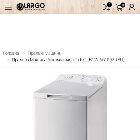
0
0
Переключити мобільне меню
Головна
Пральні Машини
Пральна Машина Автоматична Indesit BTW A61053 (EU)