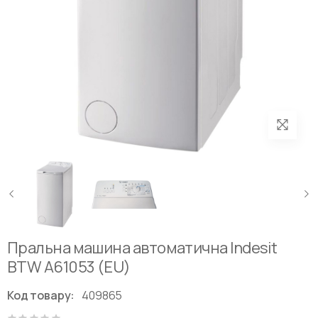
Пральна машина автоматична Indesit
BTW A61053 (EU)
Код товару:
409865