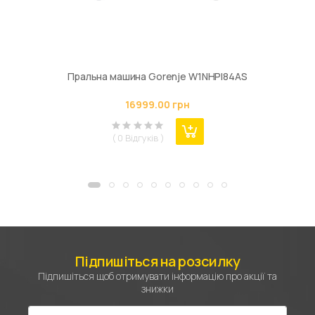
Пральна машина Gorenje W1NHPI84AS
16999.00 грн
( 0 Відгуків )
Підпишіться на розсилку
Підпишіться щоб отримувати інформацію про акції та
знижки