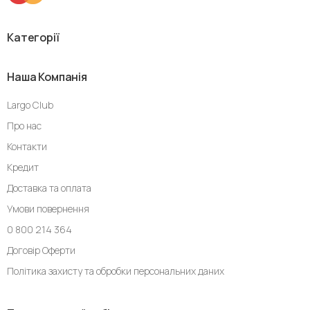
Категорії
Наша Компанія
Largo Club
Про нас
Контакти
Кредит
Доставка та оплата
Умови повернення
0 800 214 364
Договір Оферти
Політика захисту та обробки персональних даних