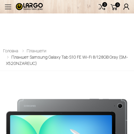
0
0
Переключити мобільне меню
Головна
Планшети
Планшет Samsung Galaxy Tab S10 FE Wi-Fi 8/128GB Gray (SM-
X520NZAREUC)