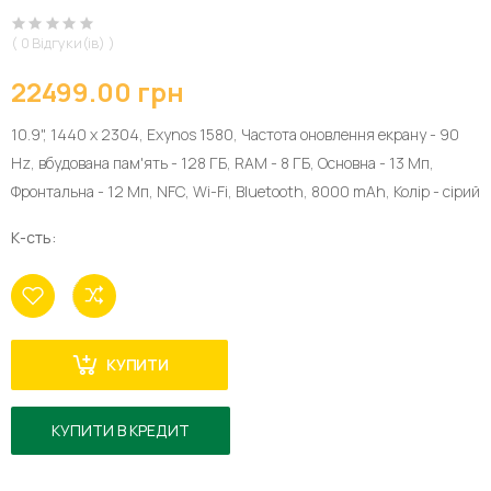
( 0 Відгуки(ів) )
22499.00 грн
10.9", 1440 х 2304, Exynos 1580, Частота оновлення екрану - 90
Hz, вбудована пам'ять - 128 ГБ, RAM - 8 ГБ, Основна - 13 Мп,
Фронтальна - 12 Мп, NFC, Wi-Fi, Bluetooth, 8000 mAh, Колір - сірий
К-сть:
КУПИТИ
КУПИТИ В КРЕДИТ