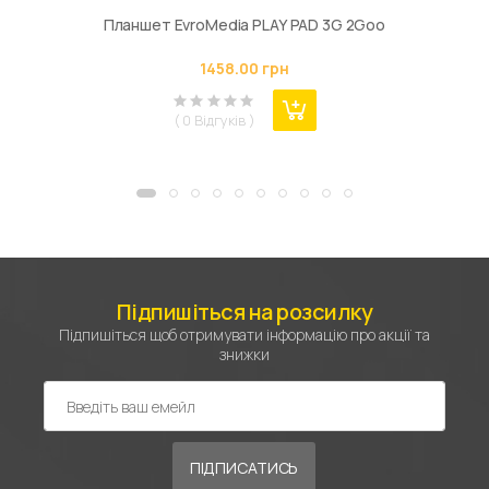
Планшет EvroMedia PLAY PAD 3G 2Goo
1458.00 грн
( 0 Відгуків )
Підпишіться на розсилку
Підпишіться щоб отримувати інформацію про акції та
знижки
ПІДПИСАТИСЬ