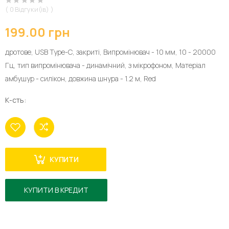
( 0 Відгуки(ів) )
199.00 грн
дротове, USB Type-C, закриті, Випромінювач - 10 мм, 10 - 20000
Гц, тип випромінювача - динамічний, з мікрофоном, Матеріал
амбушур - силікон, довжина шнура - 1.2 м, Red
К-сть:
КУПИТИ
КУПИТИ В КРЕДИТ