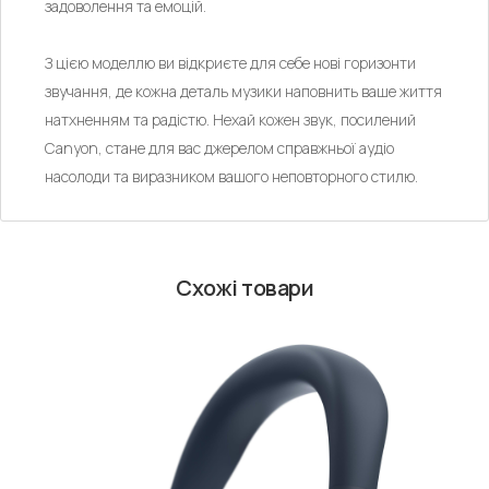
задоволення та емоцій.
З цією моделлю ви відкриєте для себе нові горизонти
звучання, де кожна деталь музики наповнить ваше життя
натхненням та радістю. Нехай кожен звук, посилений
Canyon, стане для вас джерелом справжньої аудіо
насолоди та виразником вашого неповторного стилю.
Схожі товари