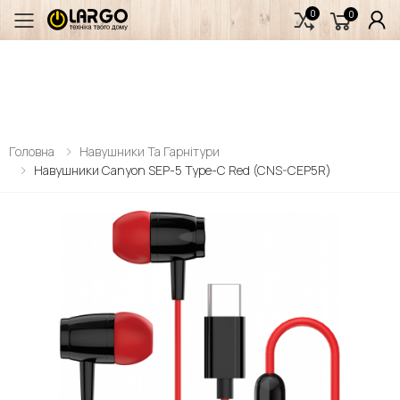
0
0
Переключити мобільне меню
Головна
Навушники Та Гарнітури
Навушники Canyon SEP-5 Type-C Red (CNS-CEP5R)