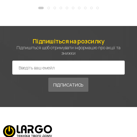
Підпишіться на розсилку
Підпишіться щоб отримувати інформацію про акції та
знижки
ПІДПИСАТИСЬ