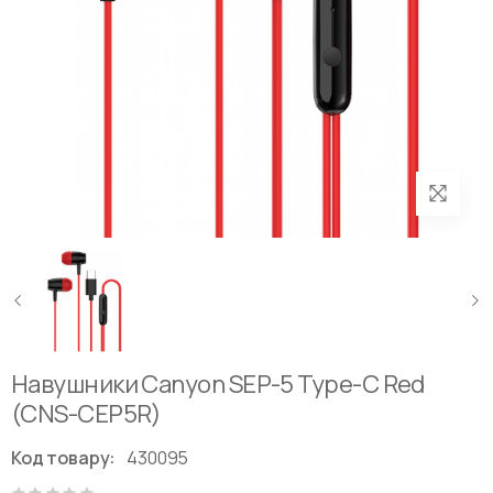
Навушники Canyon SEP-5 Type-C Red
(CNS-CEP5R)
Код товару:
430095