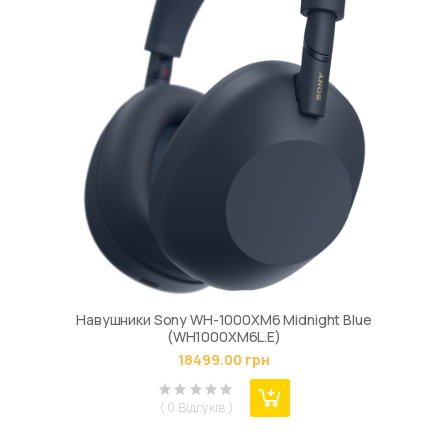
Навушники Sony WH-1000XM6 Midnight Blue
(WH1000XM6L.E)
18499.00 грн
( 0 Відгуків )