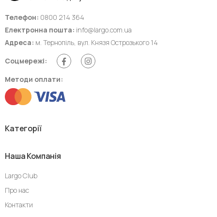
Телефон:
0800 214 364
Електронна пошта:
info@largo.com.ua
Адреса:
м. Тернопіль, вул. Князя Острозького 14
Соцмережі:
Методи оплати:
Категорії
Наша Компанія
Largo Club
Про нас
Контакти