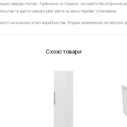
ращих заводах Китаю, Туреччини та України, які мають багаторічний д
ництва та здатні швидко реагувати на зміну переваг споживачів.
кості на кожному етапі виробництва. Згодом незалежною інспекцією зді
Схожі товари