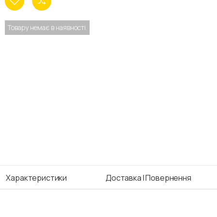
Товару немає в наявності.
Характеристики
Доставка І Повернення