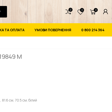
0
0
0
А ТА ОПЛАТА
УМОВИ ПОВЕРНЕННЯ
0 800 214 364
 19849 M
 81.6 см, 70.5 см, білий