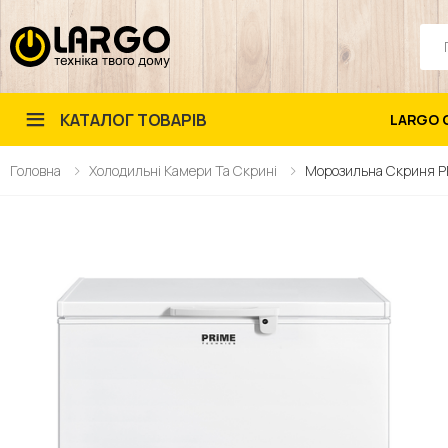
Пош
КАТАЛОГ ТОВАРІВ
LARGO 
Головна
Холодильні Камери Та Скрині
Морозильна Скриня P