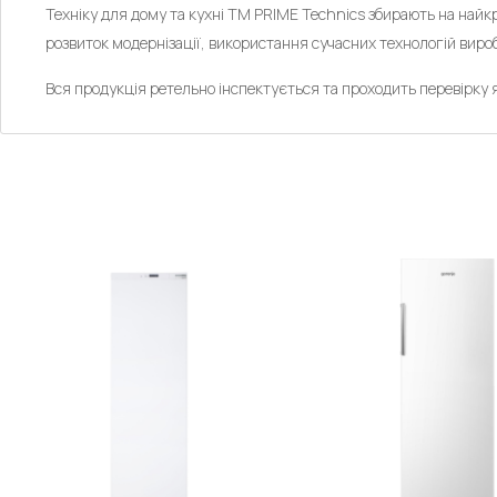
Техніку для дому та кухні ТМ PRIME Technics збирають на найк
розвиток модернізації, використання сучасних технологій вироб
Вся продукція ретельно інспектується та проходить перевірку я