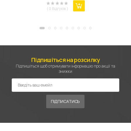
( 0 Відгуків )
Підпишіться на розсилку
Підпишіться щоб отримувати інформацію про акції та
знижки
ПІДПИСАТИСЬ