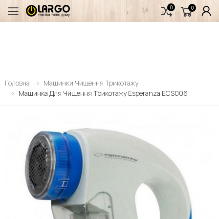
0
0
Переключити мобільне меню
Головна
Машинки Чищення Трикотажу
Машинка Для Чищення Трикотажу Esperanza ECS006