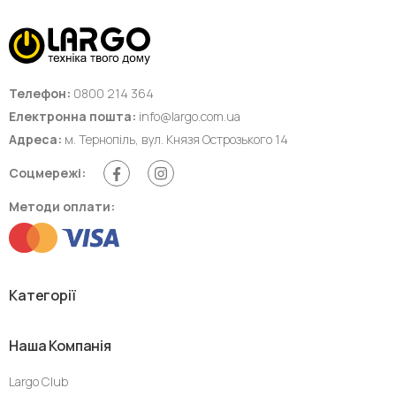
Телефон:
0800 214 364
Електронна пошта:
info@largo.com.ua
Адреса:
м. Тернопіль, вул. Князя Острозького 14
Соцмережі:
Методи оплати:
Категорії
Наша Компанія
Largo Club