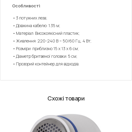
Особливості
:
3 потужних леза;
Довжина кабелю: 1.35 м;
Матеріал: Високоякісний пластик;
Живлення: 220-240 В ~ 50/60 Гц, 4 Вт;
Розміри: приблизно 15 x 13 x 6 см;
Діаметр бритвеної головки: 5 см;
Прозорий контейнер для відходів.
Схожі товари