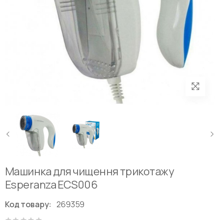
Машинка для чищення трикотажу
Esperanza ECS006
Код товару:
269359