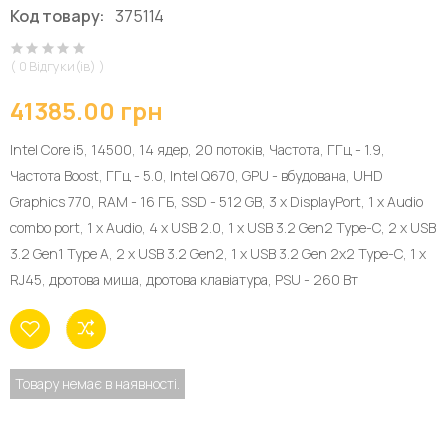
Код товару:
375114
( 0 Відгуки(ів) )
41385.00 грн
Intel Core i5, 14500, 14 ядер, 20 потоків, Частота, ГГц - 1.9,
Частота Boost, ГГц - 5.0, Intel Q670, GPU - вбудована, UHD
Graphics 770, RAM - 16 ГБ, SSD - 512 GB, 3 x DisplayPort, 1 х Audio
combo port, 1 х Audio, 4 x USB 2.0, 1 x USB 3.2 Gen2 Type-C, 2 x USB
3.2 Gen1 Type A, 2 x USB 3.2 Gen2, 1 x USB 3.2 Gen 2x2 Type-C, 1 x
RJ45, дротова миша, дротова клавіатура, PSU - 260 Вт
Товару немає в наявності.