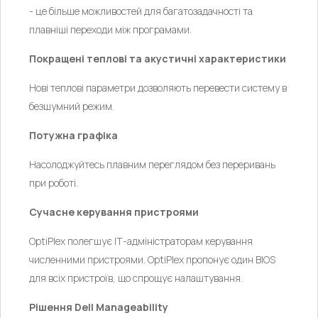
- це більше можливостей для багатозадачності та
плавніші переходи між програмами.
Покращені теплові та акустичні характеристики
Нові теплові параметри дозволяють перевести систему в
безшумний режим.
Потужна графіка
Насолоджуйтесь плавним переглядом без переривань
при роботі.
Сучасне керування пристроями
OptiPlex полегшує ІТ-адміністраторам керування
численними пристроями. OptiPlex пропонує один BIOS
для всіх пристроїв, що спрощує налаштування.
Рішення Dell Manageability