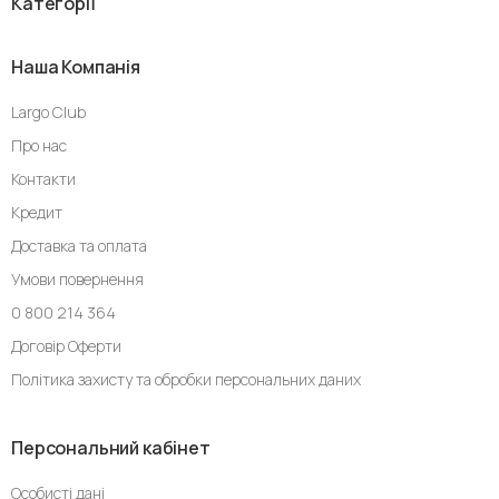
Категорії
Наша Компанія
Largo Club
Про нас
Контакти
Кредит
Доставка та оплата
Умови повернення
0 800 214 364
Договір Оферти
Політика захисту та обробки персональних даних
Персональний кабінет
Особисті дані