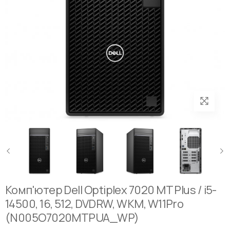
Комп'ютер Dell Optiplex 7020 MT Plus / i5-
14500, 16, 512, DVDRW, WKM, W11Pro
(N005O7020MTPUA_WP)