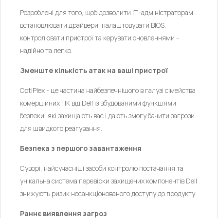
Розроблені для того, щоб дозволити ІТ-адміністраторам
встановлювати драйвери, налаштовувати BIOS,
контролювати пристрої та керувати оновленнями -
надійно та легко.
Зменште кількість атак на ваші пристрої
OptiPlex - це частина найбезпечнішого в галузі сімейства
комерційних ПК від Dell із вбудованими функціями
безпеки, які захищають вас і дають змогу бачити загрози
для швидкого реагування.
Безпека з першого завантаження
Суворі, найсучасніші засоби контролю постачання та
унікальна система перевірки захищених компонентів Dell
знижують ризик несанкціонованого доступу до продукту.
Раннє виявлення загроз