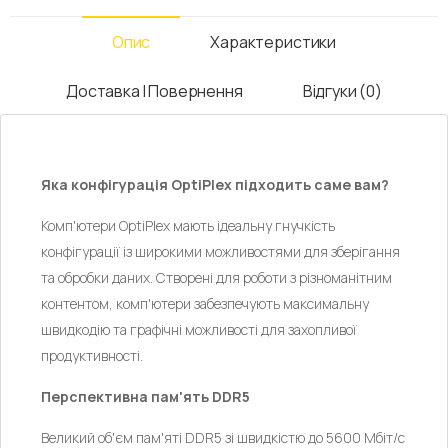
Опис
Характеристики
Доставка І Повернення
Відгуки (0)
Яка конфігурація OptiPlex підходить саме вам?
Комп'ютери OptiPlex мають ідеальну гнучкість
конфігурації із широкими можливостями для зберігання
та обробки даних. Створені для роботи з різноманітним
контентом, комп'ютери забезпечують максимальну
швидкодію та графічні можливості для захопливої
продуктивності.
Перспективна пам'ять DDR5
Великий об'єм пам'яті DDR5 зі швидкістю до 5600 Мбіт/с