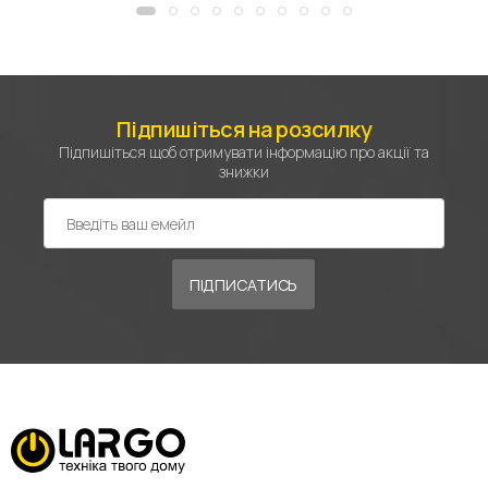
Підпишіться на розсилку
Підпишіться щоб отримувати інформацію про акції та
знижки
ПІДПИСАТИСЬ