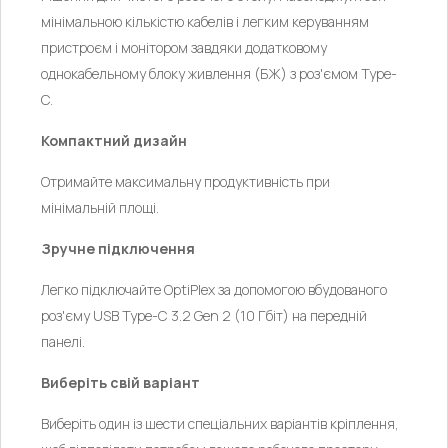
мінімальною кількістю кабелів і легким керуванням
пристроєм і монітором завдяки додатковому
однокабельному блоку живлення (БЖ) з роз'ємом Type-
C.
Компактний дизайн
Отримайте максимальну продуктивність при
мінімальній площі.
Зручне підключення
Легко підключайте OptiPlex за допомогою вбудованого
роз'єму USB Type-C 3.2 Gen 2 (10 Гбіт) на передній
панелі.
Виберіть свій варіант
Виберіть один із шести спеціальних варіантів кріплення,