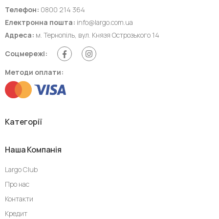
Телефон:
0800 214 364
Електронна пошта:
info@largo.com.ua
Адреса:
м. Тернопіль, вул. Князя Острозького 14
Соцмережі:
Методи оплати:
Категорії
Наша Компанія
Largo Club
Про нас
Контакти
Кредит