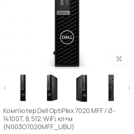
Комп'ютер Dell OptiPlex 7020 MFF / i3-
14100T, 8, 512, WiFi, кл+м
(N003O7020MFF_UBU)