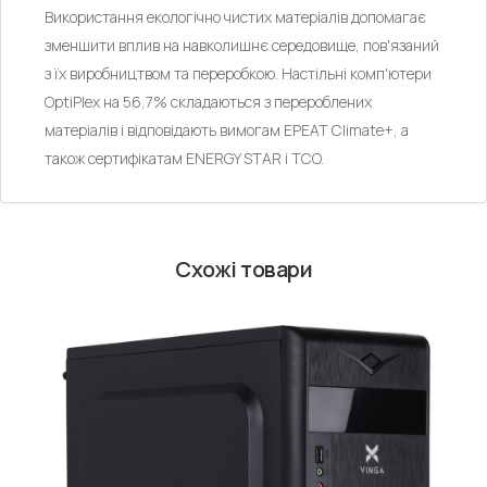
Використання екологічно чистих матеріалів допомагає
зменшити вплив на навколишнє середовище, пов'язаний
з їх виробництвом та переробкою. Настільні комп'ютери
OptiPlex на 56,7% складаються з перероблених
матеріалів і відповідають вимогам EPEAT Climate+, а
також сертифікатам ENERGY STAR і TCO.
Схожі товари