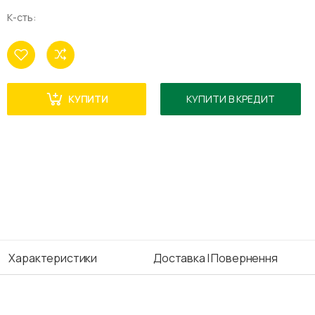
К-сть:
КУПИТИ
КУПИТИ В КРЕДИТ
Характеристики
Доставка І Повернення