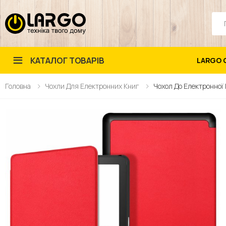
Пош
КАТАЛОГ ТОВАРІВ
LARGO 
Головна
Чохли Для Електронних Книг
Чохол До Електронної 