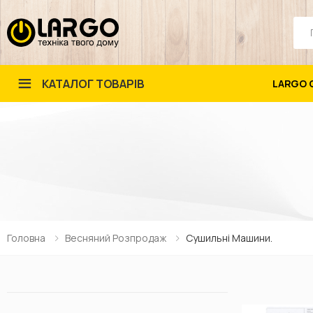
Пош
КАТАЛОГ ТОВАРІВ
LARGO 
Головна
Весняний Розпродаж
Сушильні Машини.