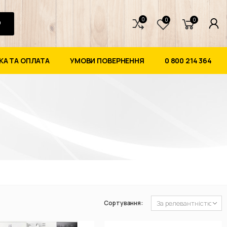
0
0
0
А ТА ОПЛАТА
УМОВИ ПОВЕРНЕННЯ
0 800 214 364
Сортування: