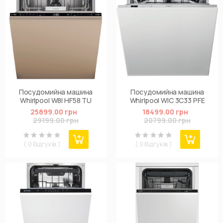
Посудомийна машина
Посудомийна машина
Whirlpool W8I HF58 TU
Whirlpool WIC 3C33 PFE
25899.00 грн
18499.00 грн
29199.00 грн
20799.00 грн
( 0 Відгуків )
( 0 Відгуків )