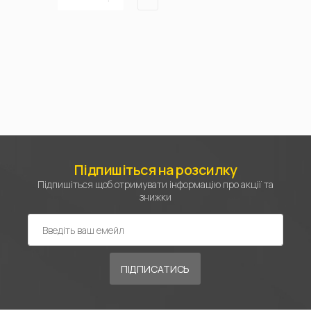
Підпишіться на розсилку
Підпишіться щоб отримувати інформацію про акції та
знижки
ПІДПИСАТИСЬ