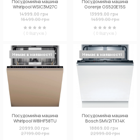
Посудомийна машина
Посудомийна машина
Whirlpool WSIC3M27C
Gorenje GS520E15S
14999.00 грн
13999.00 грн
16499.00 грн
14599.00 грн
( 0 Відгуків )
( 0 Відгуків )
Немає в наявності
Немає в наявності
Посудомийна машина
Посудомийна машина
Whirlpool W8IHF58TU
Bosch SMV2ITX14K
20999.00 грн
18869.00 грн
27199.00 грн
22999.00 грн