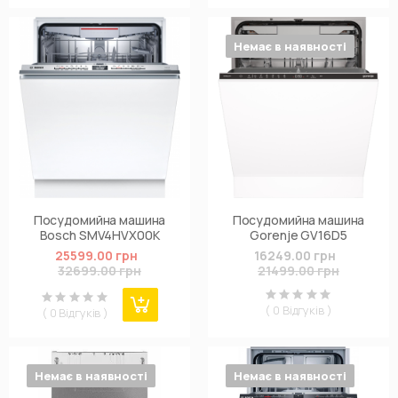
Немає в наявності
Посудомийна машина
Посудомийна машина
Bosch SMV4HVX00K
Gorenje GV16D5
25599.00 грн
16249.00 грн
32699.00 грн
21499.00 грн
( 0 Відгуків )
( 0 Відгуків )
Немає в наявності
Немає в наявності