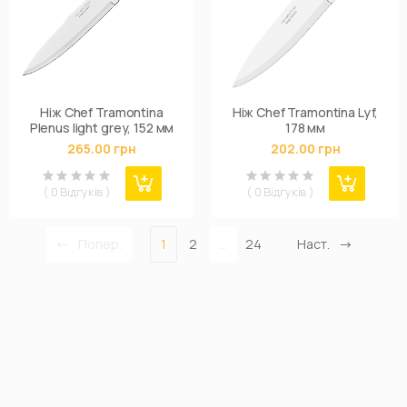
Ніж Chef Tramontina
Ніж Chef Tramontina Lyf,
Plenus light grey, 152 мм
178 мм
265.00 грн
202.00 грн
( 0 Відгуків )
( 0 Відгуків )
Попер.
1
2
...
24
Наст.