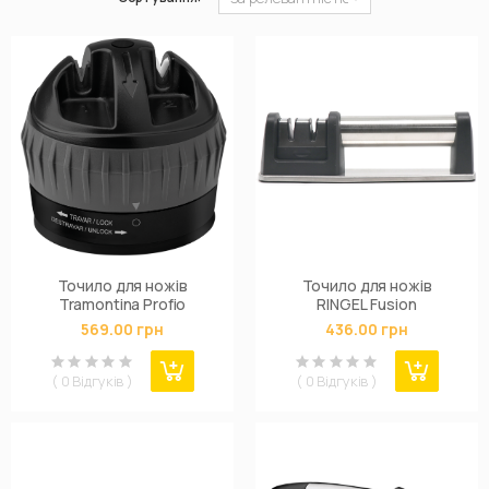
Точило для ножів
Точило для ножів
Tramontina Profio
RINGEL Fusion
569.00 грн
436.00 грн
( 0 Відгуків )
( 0 Відгуків )