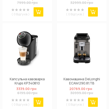
7999.00 грн
32999.00 грн
( 0 Відгуків )
( 0 Відгуків )
Капсульна кавоварка
Кавомашина DeLonghi
Krups KP340810
ECAM 290.81.TB
3339.00 грн
20769.00 грн
6199.00 грн
30999.00 грн
( 0 Відгуків )
( 0 Відгуків )