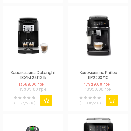
Кавомашина DeLonghi
Кавомашина Philips
ECAM 22.112 B
EP2330/10
13589.00 грн
17929.00 грн
19999.00 грн
19999.00 грн
( 0 Відгуків )
( 0 Відгуків )