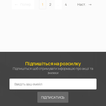
Попер.
1
2
...
4
Наст.
Підпишіться на розсилку
Підпишіться щоб отримувати інформацію про акції та
знижки
ПІДПИСАТИСЬ