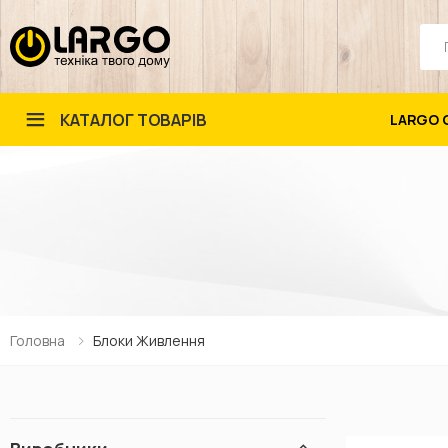
Пош
КАТАЛОГ ТОВАРІВ
LARGO 
Головна
Блоки Живлення