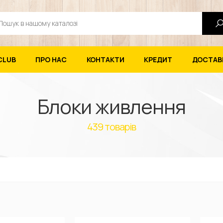
ук
CLUB
ПРО НАС
КОНТАКТИ
КРЕДИТ
ДОСТАВК
Блоки живлення
439
товарів