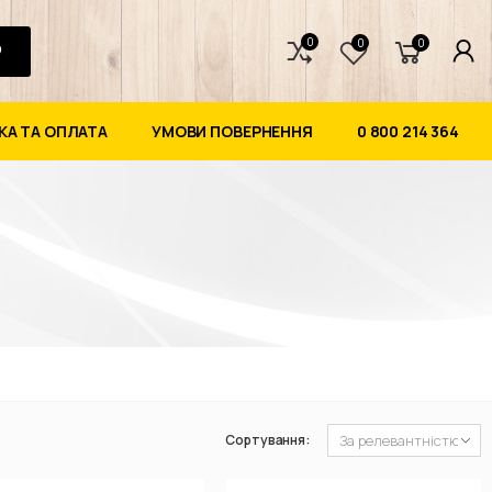
0
0
0
А ТА ОПЛАТА
УМОВИ ПОВЕРНЕННЯ
0 800 214 364
Сортування: