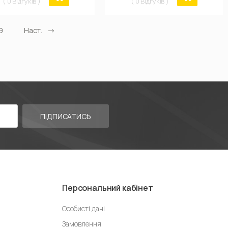
( 0 Відгуків )
( 0 Відгуків )
9
Наст.
ПІДПИСАТИСЬ
Персональний кабінет
Особисті дані
Замовлення