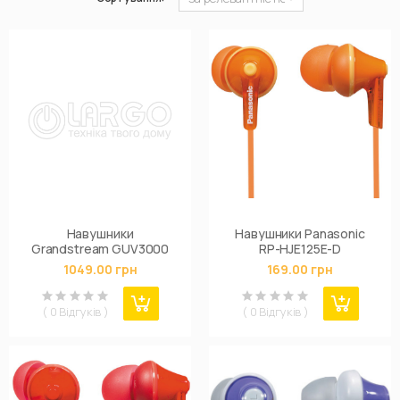
Навушники
Навушники Panasonic
Grandstream GUV3000
RP-HJE125E-D
1049.00 грн
169.00 грн
( 0 Відгуків )
( 0 Відгуків )