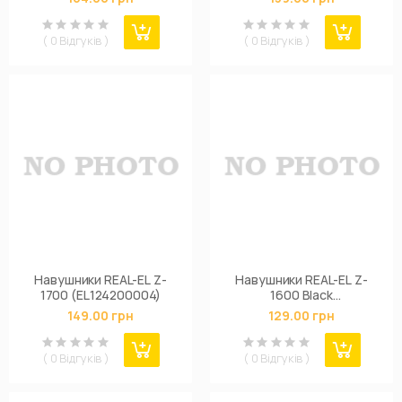
( 0 Відгуків )
( 0 Відгуків )
Навушники REAL-EL Z-
Навушники REAL-EL Z-
1700 (EL124200004)
1600 Black
(EL124200002)
149.00 грн
129.00 грн
( 0 Відгуків )
( 0 Відгуків )