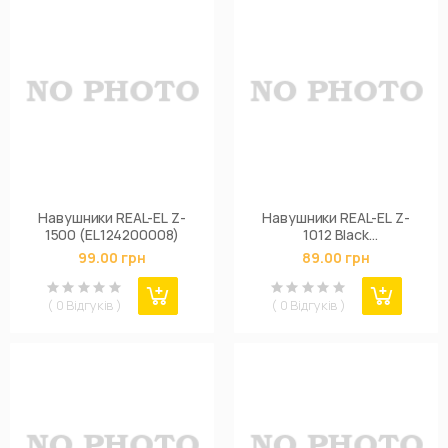
Навушники REAL-EL Z-
Навушники REAL-EL Z-
1500 (EL124200008)
1012 Black
(EL124100010)
99.00 грн
89.00 грн
( 0 Відгуків )
( 0 Відгуків )