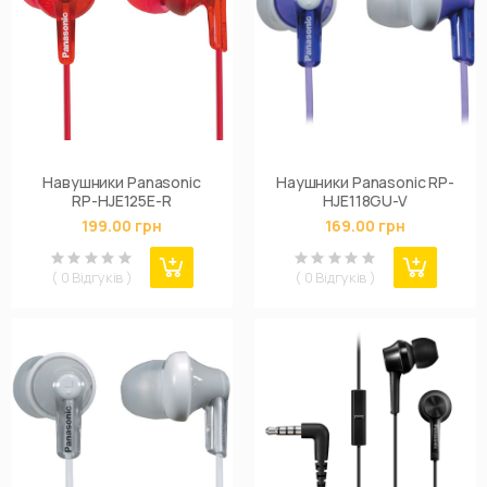
Навушники Panasonic
Наушники Panasonic RP-
RP-HJE125E-R
HJE118GU-V
199.00 грн
169.00 грн
( 0 Відгуків )
( 0 Відгуків )