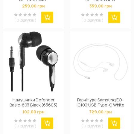
259.00 грн
359.00 грн
( 0 Відгуків )
( 0 Відгуків )
Навушники Defender
Гарнітура Samsung EO-
Basic-603 Black (63603)
IC100 USB Type-C White
102.00 грн
729.00 грн
( 0 Відгуків )
( 0 Відгуків )