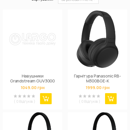
Навушники
Гарнітура Panasonic RB-
Grandstream GUV3000
M300BGE-K
1049.00 грн
1999.00 грн
( 0 Відгуків )
( 0 Відгуків )