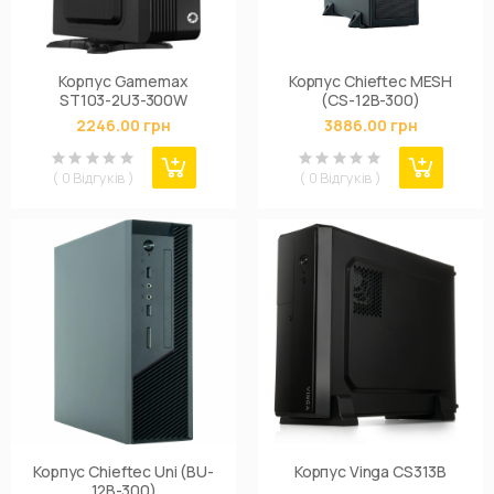
Корпус Gamemax
Корпус Chieftec MESH
ST103-2U3-300W
(CS-12B-300)
2246.00 грн
3886.00 грн
( 0 Відгуків )
( 0 Відгуків )
Корпус Chieftec Uni (BU-
Корпус Vinga CS313B
12B-300)