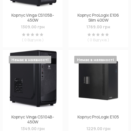
Корпус Vinga CS105B-
Корпус ProLogix E106
450W
Slim 400W
1309.00 грн
1769.00 грн
( 0 Відгуків )
( 0 Відгуків )
Немає в наявності
Немає в наявності
Корпус Vinga CS104B-
Корпус ProLogix E105
450W
1349.00 грн
1229.00 грн