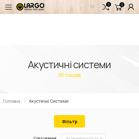
0
0
Переключити мобільне меню
Акустичні системи
181
товарів
Головна
Акустичні Системи
Фільтр
Сортування: