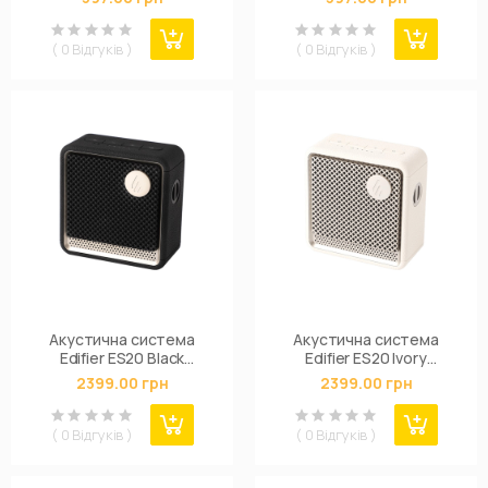
( 0 Відгуків )
( 0 Відгуків )
Акустична система
Акустична система
Edifier ES20 Black
Edifier ES20 Ivory
(ES20Black)
(ES20Ivory)
2399.00 грн
2399.00 грн
( 0 Відгуків )
( 0 Відгуків )