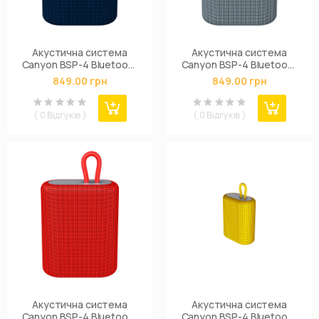
Акустична система
Акустична система
Canyon BSP-4 Bluetooth
Canyon BSP-4 Bluetooth
Blue (CNE-CBTSP4BL)
Dark Grey (CNE-
849.00 грн
849.00 грн
CBTSP4DG)
( 0 Відгуків )
( 0 Відгуків )
Акустична система
Акустична система
Canyon BSP-4 Bluetooth
Canyon BSP-4 Bluetooth