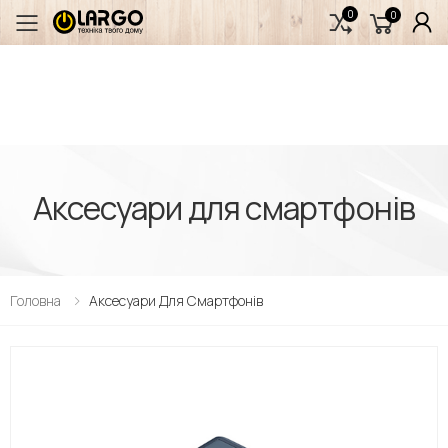
0
0
Переключити мобільне меню
Аксесуари для смартфонів
Головна
Аксесуари Для Смартфонів