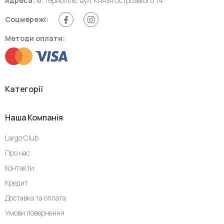
Адреса:
м. Тернопіль, вул. Князя Острозького 14
Соцмережі:
Методи оплати:
Категорії
Наша Компанія
Largo Club
Про нас
Контакти
Кредит
Доставка та оплата
Умови повернення