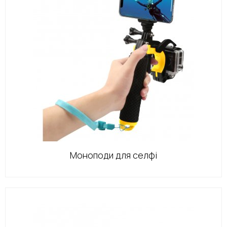
Моноподи для селфі